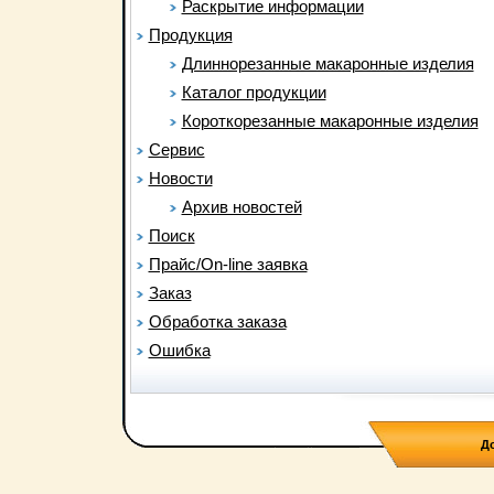
Раскрытие информации
Продукция
Длиннорезанные макаронные изделия
Каталог продукции
Короткорезанные макаронные изделия
Сервис
Новости
Архив новостей
Поиск
Прайс/On-line заявка
Заказ
Обработка заказа
Ошибка
Д