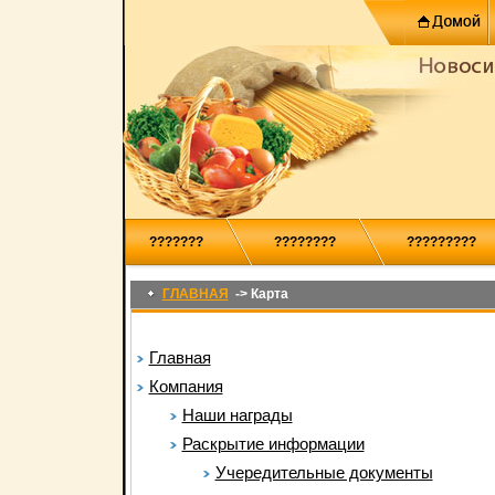
???????
????????
?????????
ГЛАВНАЯ
->
Карта
Главная
Компания
Наши награды
Раскрытие информации
Учередительные документы